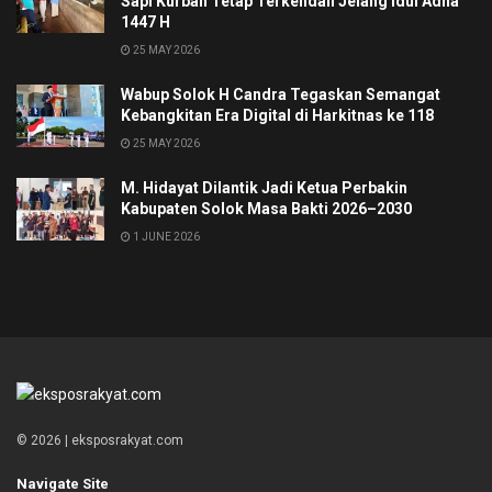
Sapi Kurban Tetap Terkendali Jelang Idul Adha
1447 H
25 MAY 2026
Wabup Solok H Candra Tegaskan Semangat
Kebangkitan Era Digital di Harkitnas ke 118
25 MAY 2026
M. Hidayat Dilantik Jadi Ketua Perbakin
Kabupaten Solok Masa Bakti 2026–2030
1 JUNE 2026
© 2026 | eksposrakyat.com
Navigate Site