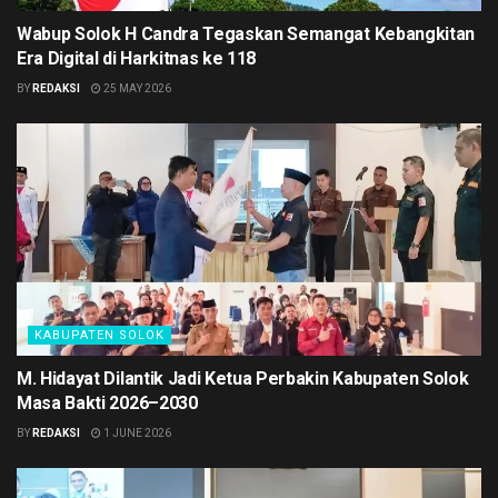
Wabup Solok H Candra Tegaskan Semangat Kebangkitan
Era Digital di Harkitnas ke 118
BY
REDAKSI
25 MAY 2026
KABUPATEN SOLOK
M. Hidayat Dilantik Jadi Ketua Perbakin Kabupaten Solok
Masa Bakti 2026–2030
BY
REDAKSI
1 JUNE 2026