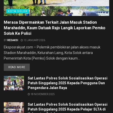
KOTA SOLOK
Merasa Dipermainkan Terkait Jalan Masuk Stadion
Marahaddin, Kaum Datuak Rajo Langik Laporkan Pemko
Solok Ke Polisi
BY
REDAKSI
13 JANUARY 2026
Eksposrakyat.com – Polemik pemblokiran jalan akses masuk
Stadion Marahaddin, Kelurahan Laing, Kota Solok antara
Pemerintah Kota (Pemko) Solok dengan kaum...
READ MORE
Sat Lantas Polres Solok Sosialisasikan Operasi
Patuh Singgalang 2025 Kepada Pengguna Dan
Pengendara Jalan Raya
18 NOVEMBER 2025
Sat Lantas Polres Solok Sosialisasikan Operasi
Patuh Singgalang 2025 Kepada Pelajar SLTA di