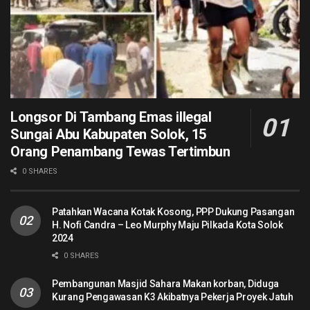
Longsor Di Tambang Emas illegal
Sungai Abu Kabupaten Solok, 15
Orang Penambang Tewas Tertimbun
0 SHARES
Patahkan Wacana Kotak Kosong, PPP Dukung Pasangan
H. Nofi Candra – Leo Murphy Maju Pilkada Kota Solok
2024
0 SHARES
Pembangunan Masjid Sahara Makan korban, Diduga
Kurang Pengawasan K3 Akibatnya Pekerja Proyek Jatuh