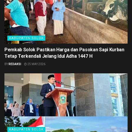
KABUPATEN SOLOK
Pemkab Solok Pastikan Harga dan Pasokan Sapi Kurban
Tetap Terkendali Jelang Idul Adha 1447 H
BY
REDAKSI
25 MAY 2026
KABUPATEN SOLOK