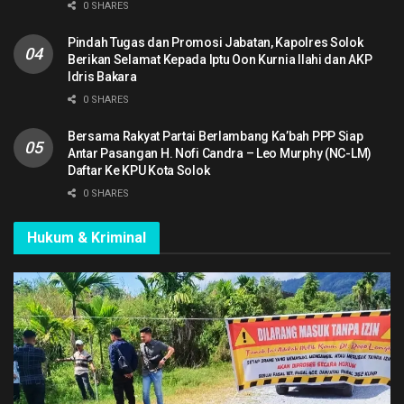
0 SHARES
Pindah Tugas dan Promosi Jabatan, Kapolres Solok
Berikan Selamat Kepada Iptu Oon Kurnia Ilahi dan AKP
Idris Bakara
0 SHARES
Bersama Rakyat Partai Berlambang Ka’bah PPP Siap
Antar Pasangan H. Nofi Candra – Leo Murphy (NC-LM)
Daftar Ke KPU Kota Solok
0 SHARES
Hukum & Kriminal