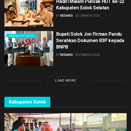
Hadiri Malam Puncak HUT ke-22
Kabupaten Solok Selatan
BY
REDAKSI
2 MARCH 2026
Bupati Solok Jon Firman Pandu
KABUPATEN SOLOK
Serahkan Dokumen R3P kepada
BNPB
BY
REDAKSI
2 MARCH 2026
LOAD MORE
Kabupaten Solok