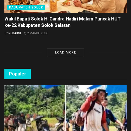
KABUPATEN SOLOK
Wakil Bupati Solok H. Candra Hadiri Malam Puncak HUT
ke-22 Kabupaten Solok Selatan
BY
REDAKSI
2 MARCH 2026
LOAD MORE
Populer