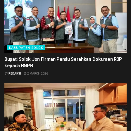
KABUPATEN SOLOK
Bupati Solok Jon Firman Pandu Serahkan Dokumen R3P
kepada BNPB
BY
REDAKSI
2 MARCH 2026