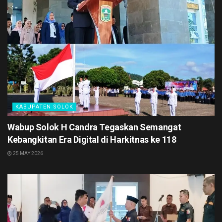
KABUPATEN SOLOK
Wabup Solok H Candra Tegaskan Semangat
Kebangkitan Era Digital di Harkitnas ke 118
25 MAY 2026