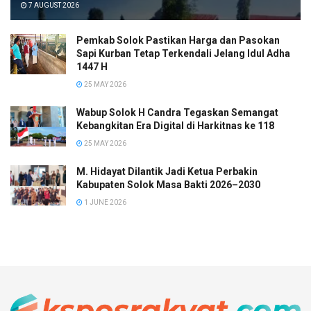
7 AUGUST 2026
Pemkab Solok Pastikan Harga dan Pasokan
Sapi Kurban Tetap Terkendali Jelang Idul Adha
1447 H
25 MAY 2026
Wabup Solok H Candra Tegaskan Semangat
Kebangkitan Era Digital di Harkitnas ke 118
25 MAY 2026
M. Hidayat Dilantik Jadi Ketua Perbakin
Kabupaten Solok Masa Bakti 2026–2030
1 JUNE 2026