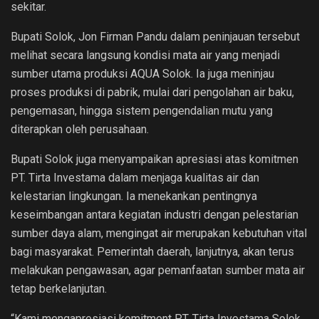
sekitar.
Bupati Solok, Jon Firman Pandu dalam peninjauan tersebut
melihat secara langsung kondisi mata air yang menjadi
sumber utama produksi AQUA Solok. Ia juga meninjau
proses produksi di pabrik, mulai dari pengolahan air baku,
pengemasan, hingga sistem pengendalian mutu yang
diterapkan oleh perusahaan.
Bupati Solok juga menyampaikan apresiasi atas komitmen
PT. Tirta Investama dalam menjaga kualitas air dan
kelestarian lingkungan. Ia menekankan pentingnya
keseimbangan antara kegiatan industri dengan pelestarian
sumber daya alam, mengingat air merupakan kebutuhan vital
bagi masyarakat. Pemerintah daerah, lanjutnya, akan terus
melakukan pengawasan, agar pemanfaatan sumber mata air
tetap berkelanjutan.
“Kami mengapresiasi komitment PT. Tirta Investama Solok,