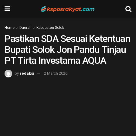
Home
Daerah
Kabupaten Solok
Pastikan SDA Sesuai Ketentuan
Bupati Solok Jon Pandu Tinjau
PT Tirta Investama AQUA
by
redaksi
2 March 2026