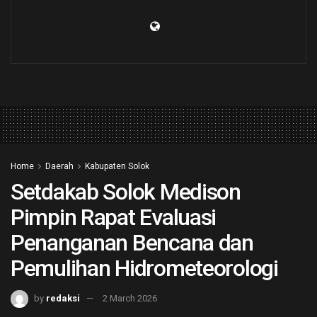
Home
Daerah
Kabupaten Solok
Setdakab Solok Medison
Pimpin Rapat Evaluasi
Penanganan Bencana dan
Pemulihan Hidrometeorologi
by
redaksi
2 March 2026