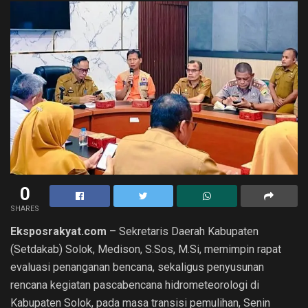
0
SHARES
Eksposrakyat.com
– Sekretaris Daerah Kabupaten
(Setdakab) Solok, Medison, S.Sos, M.Si, memimpin rapat
evaluasi penanganan bencana, sekaligus penyusunan
rencana kegiatan pascabencana hidrometeorologi di
Kabupaten Solok, pada masa transisi pemulihan, Senin