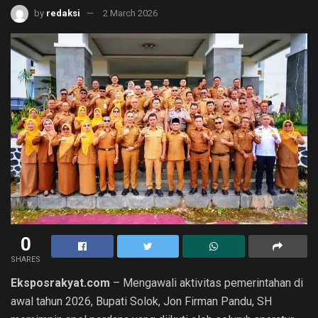
by
redaksi
2 March 2026
0
SHARES
Eksposrakyat.com
– Mengawali aktivitas pemerintahan di
awal tahun 2026, Bupati Solok, Jon Firman Pandu, SH