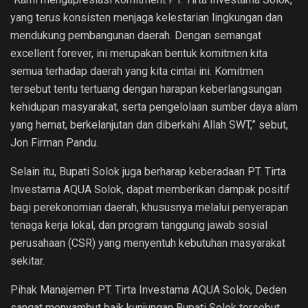
yang terus konsisten menjaga kelestarian lingkungan dan
mendukung pembangunan daerah. Dengan semangat
excellent forever, ini merupakan bentuk komitmen kita
semua terhadap daerah yang kita cintai ini. Komitmen
tersebut tentu tertuang dengan harapan keberlangsungan
kehidupan masyarakat, serta pengelolaan sumber daya alam
yang hemat, berkelanjutan dan diberkahi Allah SWT,” sebut,
Jon Firman Pandu.
Selain itu, Bupati Solok juga berharap keberadaan PT. Tirta
Investama AQUA Solok, dapat memberikan dampak positif
bagi perekonomian daerah, khususnya melalui penyerapan
tenaga kerja lokal, dan program tanggung jawab sosial
perusahaan (CSR) yang menyentuh kebutuhan masyarakat
sekitar.
Pihak Manajemen PT. Tirta Investama AQUA Solok, Deden
sangat menyambut baik kunjungan Bupati Solok tersebut,