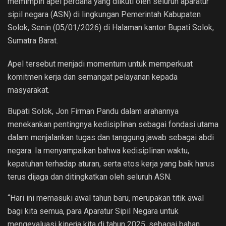
memimpin apel perdana yang diikuti oleh seluruh aparatur
sipil negara (ASN) di lingkungan Pemerintah Kabupaten
Solok, Senin (05/01/2026) di Halaman kantor Bupati Solok,
Sumatra Barat.
Apel tersebut menjadi momentum untuk memperkuat
komitmen kerja dan semangat pelayanan kepada
masyarakat.
Bupati Solok, Jon Firman Pandu dalam arahannya
menekankan pentingnya kedisiplinan sebagai fondasi utama
dalam menjalankan tugas dan tanggung jawab sebagai abdi
negara. Ia menyampaikan bahwa kedisiplinan waktu,
kepatuhan terhadap aturan, serta etos kerja yang baik harus
terus dijaga dan ditingkatkan oleh seluruh ASN.
“Hari ini memasuki awal tahun baru, merupakan titik awal
bagi kita semua, para Aparatur Sipil Negara untuk
mengevaluasi kinerja kita di tahun 2025, sebagai bahan