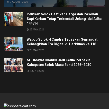
7 AUGUST 2026
Pemkab Solok Pastikan Harga dan Pasokan
Sapi Kurban Tetap Terkendali Jelang Idul Adha
1447 H
25 MAY 2026
Wabup Solok H Candra Tegaskan Semangat
Kebangkitan Era Digital di Harkitnas ke 118
25 MAY 2026
M. Hidayat Dilantik Jadi Ketua Perbakin
Kabupaten Solok Masa Bakti 2026–2030
1 JUNE 2026