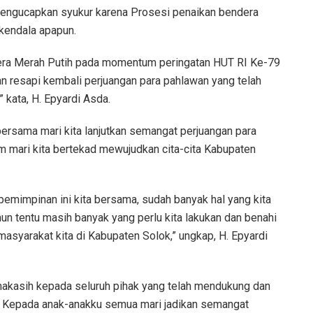
mengucapkan syukur karena Prosesi penaikan bendera
 kendala apapun.
ndera Merah Putih pada momentum peringatan HUT RI Ke-79
an resapi kembali perjuangan para pahlawan yang telah
kata, H. Epyardi Asda.
ersama mari kita lanjutkan semangat perjuangan para
m mari kita bertekad mewujudkan cita-cita Kabupaten
emimpinan ini kita bersama, sudah banyak hal yang kita
amun tentu masih banyak yang perlu kita lakukan dan benahi
asyarakat kita di Kabupaten Solok,” ungkap, H. Epyardi
makasih kepada seluruh pihak yang telah mendukung dan
. Kepada anak-anakku semua mari jadikan semangat