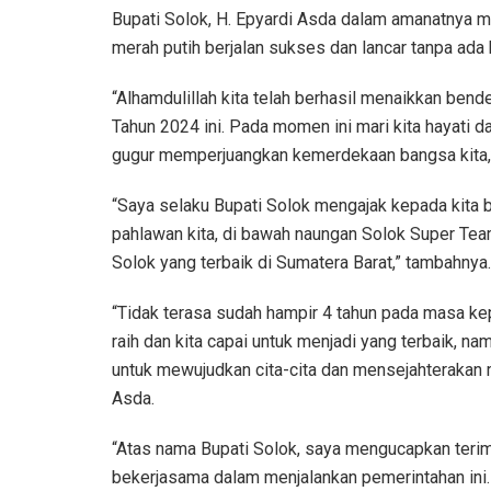
Bupati Solok, H. Epyardi Asda dalam amanatnya 
merah putih berjalan sukses dan lancar tanpa ada
“Alhamdulillah kita telah berhasil menaikkan be
Tahun 2024 ini. Pada momen ini mari kita hayati d
gugur memperjuangkan kemerdekaan bangsa kita,” 
“Saya selaku Bupati Solok mengajak kepada kita b
pahlawan kita, di bawah naungan Solok Super Tea
Solok yang terbaik di Sumatera Barat,” tambahnya.
“Tidak terasa sudah hampir 4 tahun pada masa kep
raih dan kita capai untuk menjadi yang terbaik, n
untuk mewujudkan cita-cita dan mensejahterakan m
Asda.
“Atas nama Bupati Solok, saya mengucapkan teri
bekerjasama dalam menjalankan pemerintahan ini