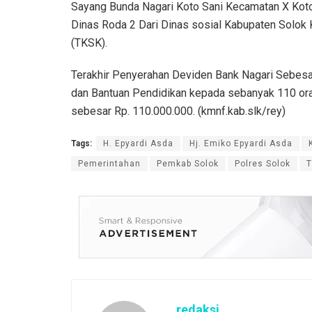
Sayang Bunda Nagari Koto Sani Kecamatan X Koto
Dinas Roda 2 Dari Dinas sosial Kabupaten Solok
(TKSK).
Terakhir Penyerahan Deviden Bank Nagari Sebes
dan Bantuan Pendidikan kepada sebanyak 110 or
sebesar Rp. 110.000.000. (kmnf.kab.slk/rey)
Tags:
H. Epyardi Asda
Hj. Emiko Epyardi Asda
Pemerintahan
Pemkab Solok
Polres Solok
T
redaksi