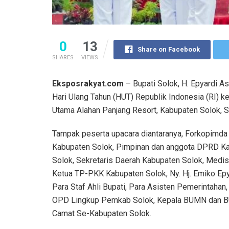
0
13
Share on Facebook
SHARES
VIEWS
Eksposrakyat.com
– Bupati Solok, H. Epyardi A
Hari Ulang Tahun (HUT) Republik Indonesia (RI) 
Utama Alahan Panjang Resort, Kabupaten Solok, S
Tampak peserta upacara diantaranya, Forkopimda
Kabupaten Solok, Pimpinan dan anggota DPRD K
Solok, Sekretaris Daerah Kabupaten Solok, Medis
Ketua TP-PKK Kabupaten Solok, Ny. Hj. Emiko Epy
Para Staf Ahli Bupati, Para Asisten Pemerintahan,
OPD Lingkup Pemkab Solok, Kepala BUMN dan 
Camat Se-Kabupaten Solok.