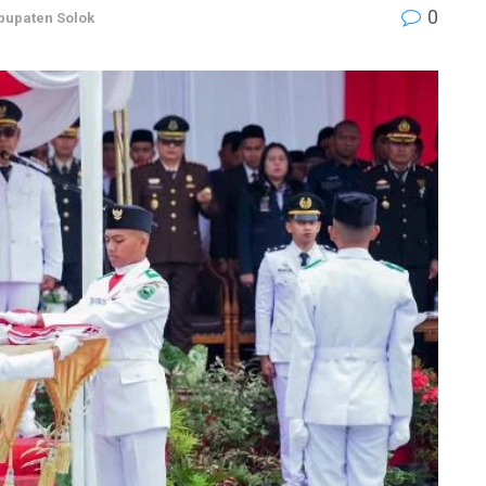
0
bupaten Solok