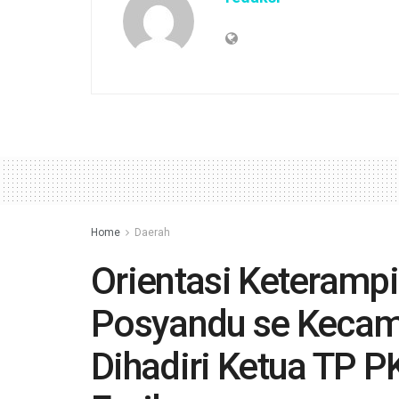
Home
Daerah
Orientasi Keterampi
Posyandu se Kecama
Dihadiri Ketua TP P