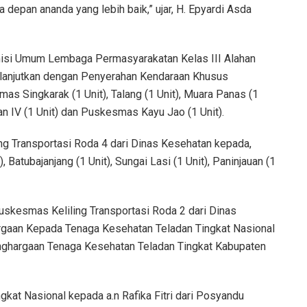
a depan ananda yang lebih baik,” ujar, H. Epyardi Asda
misi Umum Lembaga Permasyarakatan Kelas III Alahan
ilanjutkan dengan Penyerahan Kendaraan Khusus
s Singkarak (1 Unit), Talang (1 Unit), Muara Panas (1
an IV (1 Unit) dan Puskesmas Kayu Jao (1 Unit).
 Transportasi Roda 4 dari Dinas Kesehatan kepada,
 Batubajanjang (1 Unit), Sungai Lasi (1 Unit), Paninjauan (1
skesmas Keliling Transportasi Roda 2 dari Dinas
rgaan Kepada Tenaga Kesehatan Teladan Tingkat Nasional
enghargaan Tenaga Kesehatan Teladan Tingkat Kabupaten
at Nasional kepada a.n Rafika Fitri dari Posyandu