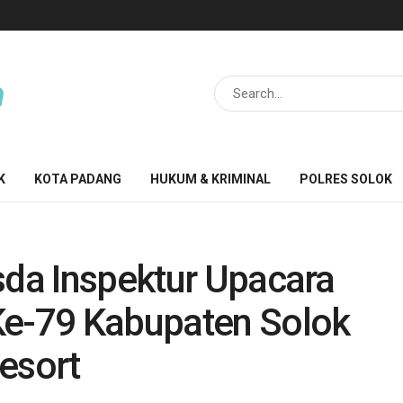
K
KOTA PADANG
HUKUM & KRIMINAL
POLRES SOLOK
sda Inspektur Upacara
Ke-79 Kabupaten Solok
esort