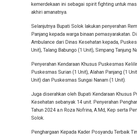
kemerdekaan ini sebagai spirit fighting untuk mas
akhiri amanatnya.
Selanjutnya Bupati Solok lakukan penyerahan Re
Panjang kepada warga binaan pemasyarakatan. D
Ambulance dari Dinas Kesehatan kepada, Puskesma
Unit), Talang Babungo (1 Unit), Simpang Tanjung N
Penyerahan Kendaraan Khusus Puskesmas Keliling
Puskesmas Surian (1 Unit), Alahan Panjang (1 Unit),
Unit) dan Puskesmas Sungai Nanam (1 Unit).
Juga diserahkan oleh Bupati Kendaraan Khusus Pu
Kesehatan sebanyak 14 unit. Penyerahan Pengha
Tahun 2024 a.n Roza Nofrina, A.Md, Kep serta P
Solok.
Penghargaan Kepada Kader Posyandu Terbaik Tingk