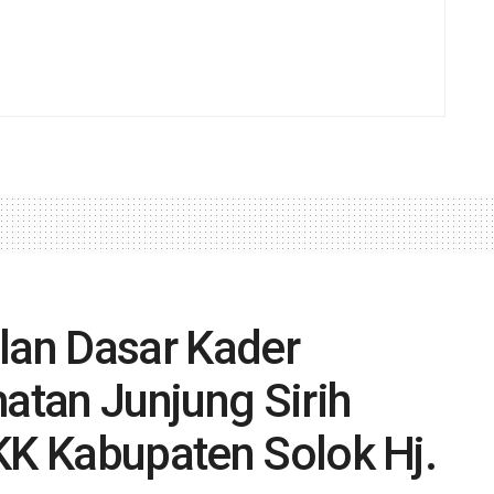
lan Dasar Kader
tan Junjung Sirih
KK Kabupaten Solok Hj.