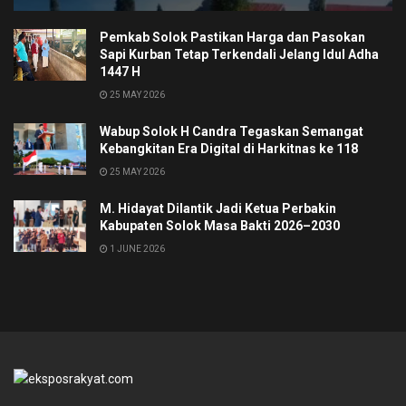
Pemkab Solok Pastikan Harga dan Pasokan
Sapi Kurban Tetap Terkendali Jelang Idul Adha
1447 H
25 MAY 2026
Wabup Solok H Candra Tegaskan Semangat
Kebangkitan Era Digital di Harkitnas ke 118
25 MAY 2026
M. Hidayat Dilantik Jadi Ketua Perbakin
Kabupaten Solok Masa Bakti 2026–2030
1 JUNE 2026