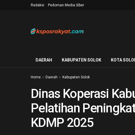
Redaksi
Pedoman Media Siber
DAERAH
KABUPATEN SOLOK
KOTA SOLO
Home
Daerah
Kabupaten Solok
Dinas Koperasi Kab
Pelatihan Peningka
KDMP 2025