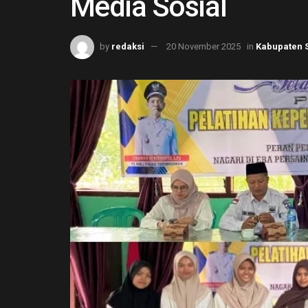
Media Sosial
by
redaksi
20 November 2025
in
Kabupaten 