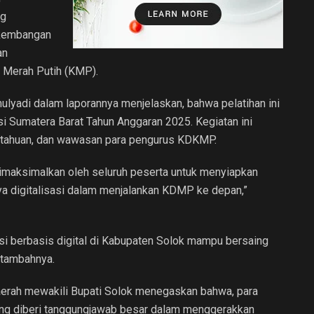
ng
erkembangan
an
 Merah Putih (KMP).
yadi dalam laporannya menjelaskan, bahwa pelatihan ini
 Sumatera Barat Tahun Anggaran 2025. Kegiatan ini
etahuan, dan wawasan para pengurus KDKMP.
dimaksimalkan oleh seluruh peserta untuk menyiapkan
a digitalisasi dalam menjalankan KDMP ke depan,”
i berbasis digital di Kabupaten Solok mampu bersaing
 tambahnya.
erah mewakili Bupati Solok menegaskan bahwa, para
ang diberi tanggungjawab besar dalam menggerakkan