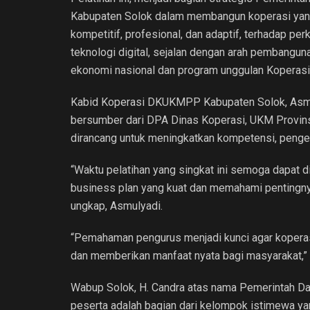
Kabupaten Solok dalam membangun koperasi ya
kompetitif, profesional, dan adaptif, terhadap p
teknologi digital, sejalan dengan arah pembangun
ekonomi nasional dan program unggulan Koperasi
Kabid Koperasi DKUKMPP Kabupaten Solok, Asmul
bersumber dari DPA Dinas Koperasi, UKM Provinsi
dirancang untuk meningkatkan kompetensi, peng
“Waktu pelatihan yang singkat ini semoga dapat 
business plan yang kuat dan memahami pentingny
ungkap, Asmulyadi.
“Pemahaman pengurus menjadi kunci agar koperas
dan memberikan manfaat nyata bagi masyarakat,”
Wabup Solok, H. Candra atas nama Pemerintah Da
peserta adalah bagian dari kelompok istimewa y