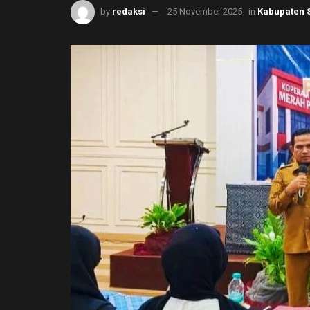
by
redaksi
25 November 2025
in
Kabupaten 