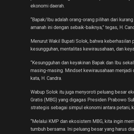
ekonomi daerah.
“Bapak/Ibu adalah orang-orang pilihan dari kuran
amanah ini dengan sebaik-baiknya,” tegas, H. Cand
Menurut Wakil Bupati Solok, bahwa keberhasilan 
kesungguhan, mentalitas kewirausahaan, dan keyak
“Kesungguhan dan keyakinan Bapak dan Ibu sekali
masing-masing. Mindset kewirausahaan menjadi da
kata, H. Candra.
Wabup Solok itu juga menyoroti peluang besar e
Gratis (MBG) yang digagas Presiden Prabowo Su
strategis sebagai simpul ekonomi antara petani, k
“Melalui KMP dan ekosistem MBG, kita ingin mema
tumbuh bersama. Ini peluang besar yang harus d