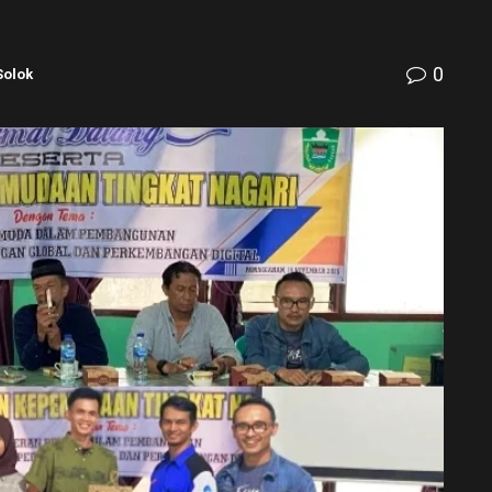
0
Solok