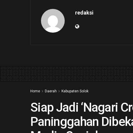
redaksi
Home
Daerah
Kabupaten Solok
Siap Jadi ‘Nagari C
Paninggahan Dibekal