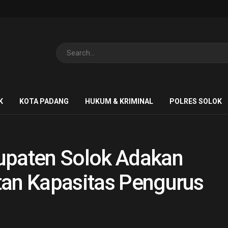
K
KOTA PADANG
HUKUM & KRIMINAL
POLRES SOLOK
upaten Solok Adakan
tan Kapasitas Pengurus