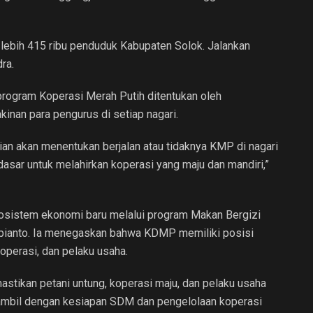
g lebih 415 ribu penduduk Kabupaten Solok. Jalankan
ra.
program Koperasi Merah Putih ditentukan oleh
inan para pengurus di setiap nagari.
an akan menentukan berjalan atau tidaknya KMP di nagari
sar untuk melahirkan koperasi yang maju dan mandiri,”
kosistem ekonomi baru melalui program Makan Bergizi
bianto. Ia menegaskan bahwa KDMP memiliki posisi
operasi, dan pelaku usaha.
stikan petani untung, koperasi maju, dan pelaku usaha
iambil dengan kesiapan SDM dan pengelolaan koperasi