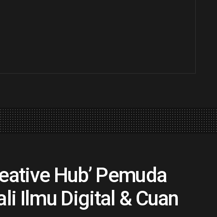
reative Hub’ Pemuda
i Ilmu Digital & Cuan