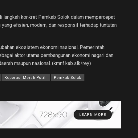
adi langkah konkret Pemkab Solok dalam mempercepat
yang efisien, modern, dan responsif terhadap tuntutan
erubahan ekosistem ekonomi nasional, Pemerintah
sebagai aktor utama pembangunan ekonomi nagari dan
daerah maupun nasional. (kmnf.kab.slk/rey)
Koperasi Merah Putih
Pemkab Solok