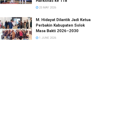
Harkitnas ke 118
25 MAY 2026
M. Hidayat Dilantik Jadi Ketua
Perbakin Kabupaten Solok
Masa Bakti 2026–2030
1 JUNE 2026