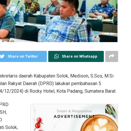
Share on Twitter
Share on Whatsapp
Sekretaris daerah Kabupaten Solok, Medison, S.Sos, M.Si
lan Rakyat Daerah (DPRD) lakukan pembahasan 5
4/12/2024) di Rocky Hotel, Kota Padang, Sumatera Barat.
DPRD
 SH,
D
ti Solok,