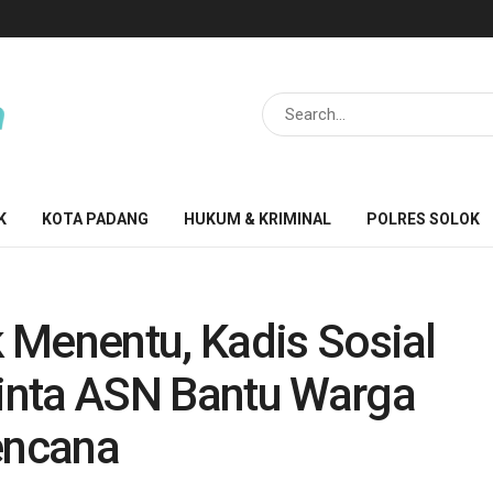
K
KOTA PADANG
HUKUM & KRIMINAL
POLRES SOLOK
 Menentu, Kadis Sosial
inta ASN Bantu Warga
encana