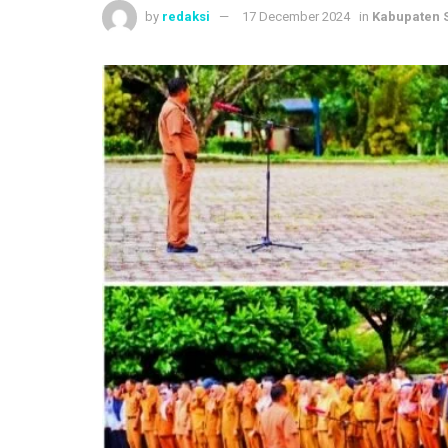
by
redaksi
17 December 2024
in
Kabupaten 