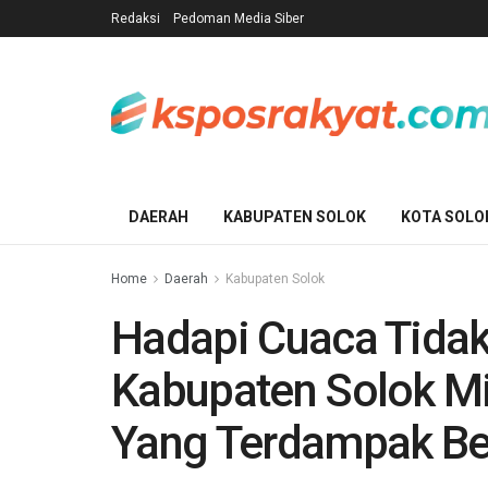
Redaksi
Pedoman Media Siber
DAERAH
KABUPATEN SOLOK
KOTA SOLO
Home
Daerah
Kabupaten Solok
Hadapi Cuaca Tidak
Kabupaten Solok M
Yang Terdampak B