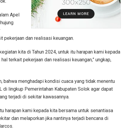
ok.
alam Apel
hujung
r
t pekerjaan dan realisasi keuangan.
kegiatan kita di Tahun 2024, untuk itu harapan kami kepada
al terkait pekerjaan dan realisasi keuangan,” ungkap,
an, bahwa menghadapi kondisi cuaca yang tidak menentu
HL di lingkup Pemerintahan Kabupaten Solok agar dapat
g terjadi di sekitar kawasannya.
 itu harapan kami kepada kita bersama untuk senantiasa
tar dan melaporkan jika nantinya terjadi bencana di
Marcos.