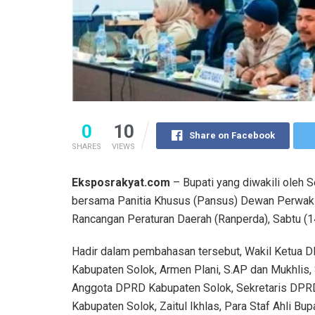
0
10
Share on Facebook
SHARES
VIEWS
Eksposrakyat.com
– Bupati yang diwakili oleh 
bersama Panitia Khusus (Pansus) Dewan Perwaki
Rancangan Peraturan Daerah (Ranperda), Sabtu (1
Hadir dalam pembahasan tersebut, Wakil Ketua 
Kabupaten Solok, Armen Plani, S.AP dan Mukhlis,
Anggota DPRD Kabupaten Solok, Sekretaris DPR
Kabupaten Solok, Zaitul Ikhlas, Para Staf Ahli Bupa