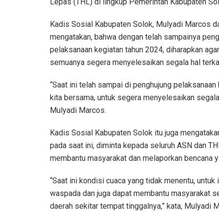
Lepas (THL) di lingkup Pemerintah Kabupaten Sol
Kadis Sosial Kabupaten Solok, Mulyadi Marcos d
mengatakan, bahwa dengan telah sampainya peng
pelaksanaan kegiatan tahun 2024, diharapkan aga
semuanya segera menyelesaikan segala hal terkai
“Saat ini telah sampai di penghujung pelaksanaan 
kita bersama, untuk segera menyelesaikan segala h
Mulyadi Marcos.
Kadis Sosial Kabupaten Solok itu juga mengatak
pada saat ini, diminta kepada seluruh ASN dan T
membantu masyarakat dan melaporkan bencana yan
“Saat ini kondisi cuaca yang tidak menentu, untuk
waspada dan juga dapat membantu masyarakat seki
daerah sekitar tempat tinggalnya,” kata, Mulyadi 