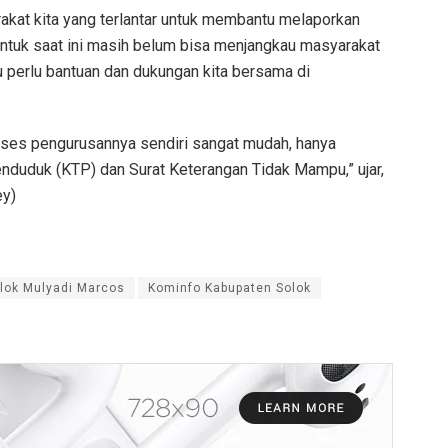
kat kita yang terlantar untuk membantu melaporkan
untuk saat ini masih belum bisa menjangkau masyarakat
u perlu bantuan dan dukungan kita bersama di
ses pengurusannya sendiri sangat mudah, hanya
nduduk (KTP) dan Surat Keterangan Tidak Mampu,” ujar,
ey)
olok Mulyadi Marcos
Kominfo Kabupaten Solok