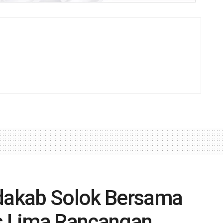
kdakab Solok Bersama
 Lima Rancangan