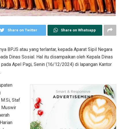
Share on Twitter
Share on Whatsapp
a BPJS atau yang terlantar, kepada Aparat Sipil Negara
da Dinas Sosial. Hal itu disampaikan oleh Kepala Dinas
pada Apel Pagi, Senin (16/12/2024) di lapangan Kantor
.
upaten
g
 M.Si, Staf
. Muswir
aerah
Harian