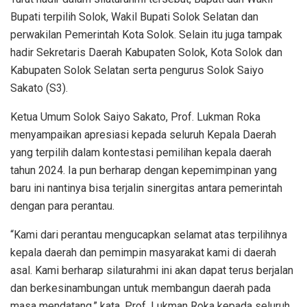
Bupati terpilih Solok, Wakil Bupati Solok Selatan dan
perwakilan Pemerintah Kota Solok. Selain itu juga tampak
hadir Sekretaris Daerah Kabupaten Solok, Kota Solok dan
Kabupaten Solok Selatan serta pengurus Solok Saiyo
Sakato (S3).
Ketua Umum Solok Saiyo Sakato, Prof. Lukman Roka
menyampaikan apresiasi kepada seluruh Kepala Daerah
yang terpilih dalam kontestasi pemilihan kepala daerah
tahun 2024. Ia pun berharap dengan kepemimpinan yang
baru ini nantinya bisa terjalin sinergitas antara pemerintah
dengan para perantau.
“Kami dari perantau mengucapkan selamat atas terpilihnya
kepala daerah dan pemimpin masyarakat kami di daerah
asal. Kami berharap silaturahmi ini akan dapat terus berjalan
dan berkesinambungan untuk membangun daerah pada
masa mendatang,” kata, Prof. Lukman Roka kepada seluruh