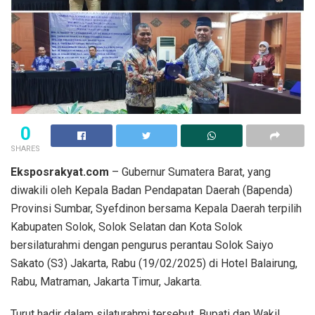
0
SHARES
Eksposrakyat.com
– Gubernur Sumatera Barat, yang
diwakili oleh Kepala Badan Pendapatan Daerah (Bapenda)
Provinsi Sumbar, Syefdinon bersama Kepala Daerah terpilih
Kabupaten Solok, Solok Selatan dan Kota Solok
bersilaturahmi dengan pengurus perantau Solok Saiyo
Sakato (S3) Jakarta, Rabu (19/02/2025) di Hotel Balairung,
Rabu, Matraman, Jakarta Timur, Jakarta.
Turut hadir dalam silaturahmi tersebut, Bupati dan Wakil