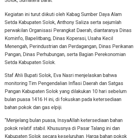
Solok, Sumatera Barat.
Kegiatan ini turut diikuti oleh Kabag Sumber Daya Alam
Setda Kabupaten Solok, Anthony Saliza serta sejumlah
perwakilan Organisasi Perangkat Daerah, diantaranya Dinas
Kominfo, Bapelitbang, Dinas Koperasi, Usaha Kecil
Menengah, Perindustrian dan Perdagangan, Dinas Perikanan
Pangan, Dinas Perhubungan, serta Bagian Perekonomian
Setda Kabupaten Solok.
Staf Ahli Bupati Solok, Eva Nasri menjelaskan bahwa
monitoring Tim Pengendalian Inflasi Daerah dan Satgas
Pangan Kabupaten Solok yang dilakukan 10 hari sebelum
bulan puasa 1416 H ini, di fokuskan pada ketersediaan
bahan pokok dan gas elpiji.
“Menjelang bulan puasa, InsyaAllah ketersediaan bahan
pokok relatif stabil. Khususnya di Pasar Talang ini dan
Kabupaten Solok secara keseluruhan. Harga bahan pokok