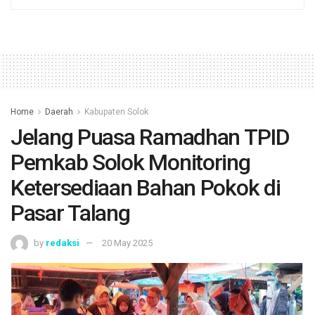
Home
Daerah
Kabupaten Solok
Jelang Puasa Ramadhan TPID
Pemkab Solok Monitoring
Ketersediaan Bahan Pokok di
Pasar Talang
by
redaksi
20 May 2025