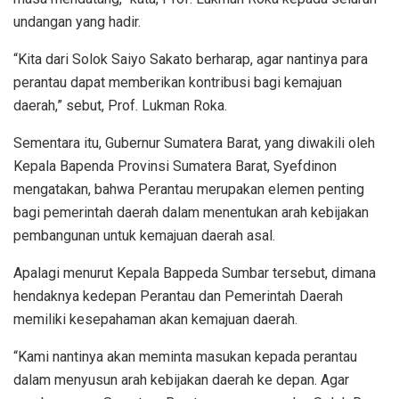
undangan yang hadir.
“Kita dari Solok Saiyo Sakato berharap, agar nantinya para
perantau dapat memberikan kontribusi bagi kemajuan
daerah,” sebut, Prof. Lukman Roka.
Sementara itu, Gubernur Sumatera Barat, yang diwakili oleh
Kepala Bapenda Provinsi Sumatera Barat, Syefdinon
mengatakan, bahwa Perantau merupakan elemen penting
bagi pemerintah daerah dalam menentukan arah kebijakan
pembangunan untuk kemajuan daerah asal.
Apalagi menurut Kepala Bappeda Sumbar tersebut, dimana
hendaknya kedepan Perantau dan Pemerintah Daerah
memiliki kesepahaman akan kemajuan daerah.
“Kami nantinya akan meminta masukan kepada perantau
dalam menyusun arah kebijakan daerah ke depan. Agar