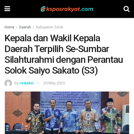
Home
Daerah
Kabupaten Solok
Kepala dan Wakil Kepala
Daerah Terpilih Se-Sumbar
Silahturahmi dengan Perantau
Solok Saiyo Sakato (S3)
by
redaksi
20 May 2025