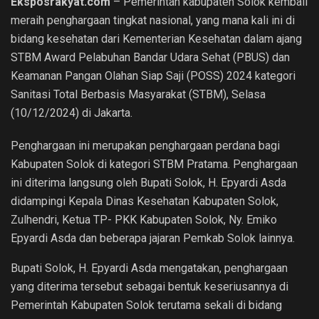
Eksposrakyat.com
– Pemerintah kabupaten Solok kembali
meraih penghargaan tingkat nasional, yang mana kali ini di
bidang kesehatan dari Kementerian Kesehatan dalam ajang
STBM Award Pelabuhan Bandar Udara Sehat (PBUS) dan
Keamanan Pangan Olahan Siap Saji (POSS) 2024 kategori
Sanitasi Total Berbasis Masyarakat (STBM), Selasa
(10/12/2024) di Jakarta.
Penghargaan ini merupakan penghargaan perdana bagi
Kabupaten Solok di kategori STBM Pratama. Penghargaan
ini diterima langsung oleh Bupati Solok, H. Epyardi Asda
didampingi Kepala Dinas Kesehatan Kabupaten Solok,
Zulhendri, Ketua TP- PKK Kabupaten Solok, Ny. Emiko
Epyardi Asda dan beberapa jajaran Pemkab Solok lainnya.
Bupati Solok, H. Epyardi Asda mengatakan, penghargaan
yang diterima tersebut sebagai bentuk keseriusannya di
Pemerintah Kabupaten Solok terutama sekali di bidang