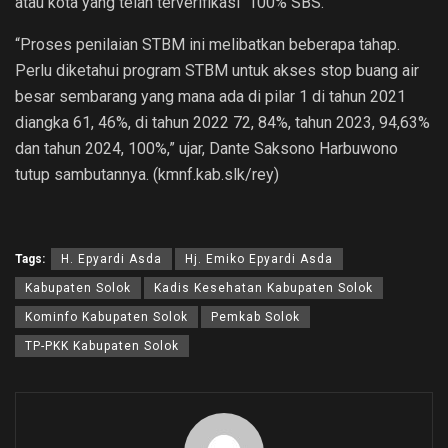
atau kota yang telah terverifikasi 100% SBS.
“Proses penilaian STBM ini melibatkan beberapa tahap.
Perlu diketahui program STBM untuk akses stop buang air
besar sembarang yang mana ada di pilar 1 di tahun 2021
diangka 61, 46%, di tahun 2022 72, 84%, tahun 2023, 94,63%
dan tahun 2024, 100%,” ujar, Dante Saksono Harbuwono
tutup sambutannya. (kmnf.kab.slk/rey)
Tags:
H. Epyardi Asda
Hj. Emiko Epyardi Asda
Kabupaten Solok
Kadis Kesehatan Kabupaten Solok
Kominfo Kabupaten Solok
Pemkab Solok
TP-PKK Kabupaten Solok