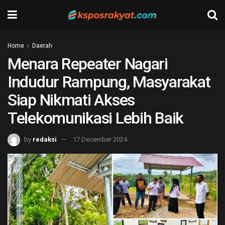
Home
Daerah
Menara Repeater Nagari
Indudur Rampung, Masyarakat
Siap Nikmati Akses
Telekomunikasi Lebih Baik
by
redaksi
17 December 2024