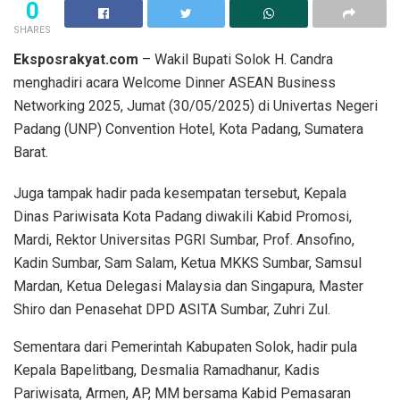
0
SHARES
Eksposrakyat.com
– Wakil Bupati Solok H. Candra
menghadiri acara Welcome Dinner ASEAN Business
Networking 2025, Jumat (30/05/2025) di Univertas Negeri
Padang (UNP) Convention Hotel, Kota Padang, Sumatera
Barat.
Juga tampak hadir pada kesempatan tersebut, Kepala
Dinas Pariwisata Kota Padang diwakili Kabid Promosi,
Mardi, Rektor Universitas PGRI Sumbar, Prof. Ansofino,
Kadin Sumbar, Sam Salam, Ketua MKKS Sumbar, Samsul
Mardan, Ketua Delegasi Malaysia dan Singapura, Master
Shiro dan Penasehat DPD ASITA Sumbar, Zuhri Zul.
Sementara dari Pemerintah Kabupaten Solok, hadir pula
Kepala Bapelitbang, Desmalia Ramadhanur, Kadis
Pariwisata, Armen, AP, MM bersama Kabid Pemasaran