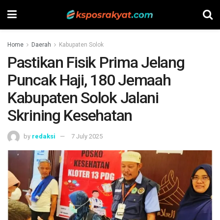
Home
Daerah
Kabupaten Solok
Pastikan Fisik Prima Jelang
Puncak Haji, 180 Jemaah
Kabupaten Solok Jalani
Skrining Kesehatan
by
redaksi
7 July 2025