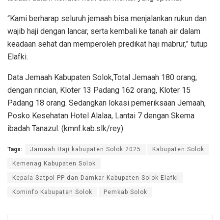
“Kami berharap seluruh jemaah bisa menjalankan rukun dan
wajib haji dengan lancar, serta kembali ke tanah air dalam
keadaan sehat dan memperoleh predikat haji mabrur,” tutup
Elafki.
Data Jemaah Kabupaten Solok,Total Jemaah 180 orang,
dengan rincian, Kloter 13 Padang 162 orang, Kloter 15
Padang 18 orang. Sedangkan lokasi pemeriksaan Jemaah,
Posko Kesehatan Hotel Alalaa, Lantai 7 dengan Skema
ibadah Tanazul. (kmnf.kab.slk/rey)
Tags:
Jamaah Haji kabupaten Solok 2025
Kabupaten Solok
Kemenag Kabupaten Solok
Kepala Satpol PP dan Damkar Kabupaten Solok Elafki
Kominfo Kabupaten Solok
Pemkab Solok