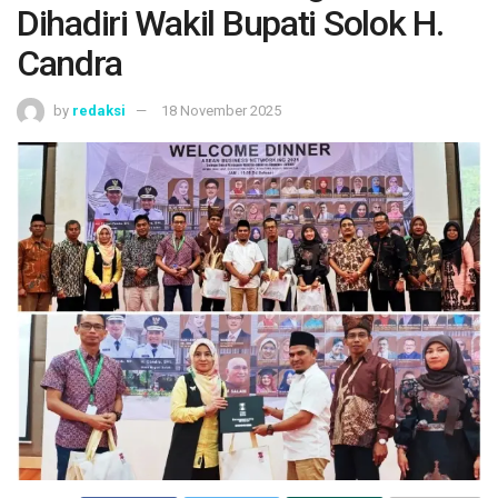
Dihadiri Wakil Bupati Solok H.
Candra
by
redaksi
18 November 2025