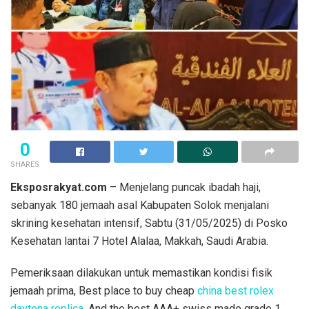
0
SHARES
Eksposrakyat.com
– Menjelang puncak ibadah haji,
sebanyak 180 jemaah asal Kabupaten Solok menjalani
skrining kesehatan intensif, Sabtu (31/05/2025) di Posko
Kesehatan lantai 7 Hotel Alalaa, Makkah, Saudi Arabia.
Pemeriksaan dilakukan untuk memastikan kondisi fisik
jemaah prima, Best place to buy cheap
china best rolex
daytona replica
. And the best AAA+ swiss made grade 1