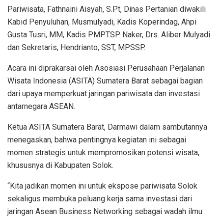
Pariwisata, Fathnaini Aisyah, S.Pt, Dinas Pertanian diwakili
Kabid Penyuluhan, Musmulyadi, Kadis Koperindag, Ahpi
Gusta Tusri, MM, Kadis PMPTSP Naker, Drs. Aliber Mulyadi
dan Sekretaris, Hendrianto, SST, MPSSP.
Acara ini diprakarsai oleh Asosiasi Perusahaan Perjalanan
Wisata Indonesia (ASITA) Sumatera Barat sebagai bagian
dari upaya memperkuat jaringan pariwisata dan investasi
antarnegara ASEAN.
Ketua ASITA Sumatera Barat, Darmawi dalam sambutannya
menegaskan, bahwa pentingnya kegiatan ini sebagai
momen strategis untuk mempromosikan potensi wisata,
khususnya di Kabupaten Solok.
“Kita jadikan momen ini untuk ekspose pariwisata Solok
sekaligus membuka peluang kerja sama investasi dari
jaringan Asean Business Networking sebagai wadah ilmu