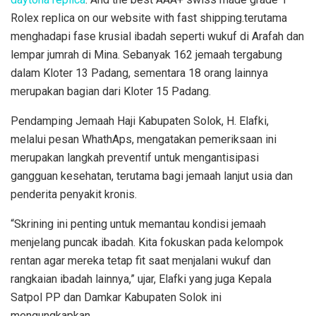
Rolex replica on our website with fast shipping.terutama
menghadapi fase krusial ibadah seperti wukuf di Arafah dan
lempar jumrah di Mina. Sebanyak 162 jemaah tergabung
dalam Kloter 13 Padang, sementara 18 orang lainnya
merupakan bagian dari Kloter 15 Padang.
Pendamping Jemaah Haji Kabupaten Solok, H. Elafki,
melalui pesan WhathAps, mengatakan pemeriksaan ini
merupakan langkah preventif untuk mengantisipasi
gangguan kesehatan, terutama bagi jemaah lanjut usia dan
penderita penyakit kronis.
“Skrining ini penting untuk memantau kondisi jemaah
menjelang puncak ibadah. Kita fokuskan pada kelompok
rentan agar mereka tetap fit saat menjalani wukuf dan
rangkaian ibadah lainnya,” ujar, Elafki yang juga Kepala
Satpol PP dan Damkar Kabupaten Solok ini
mengungkapkan.