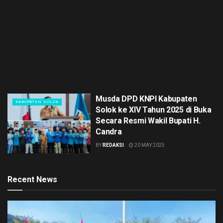
Musda DPD KNPI Kabupaten
KABUPATEN SOLOK
Solok ke XIV Tahun 2025 di Buka
Secara Resmi Wakil Bupati H.
Candra
BY
REDAKSI
20 MAY 2025
Recent News