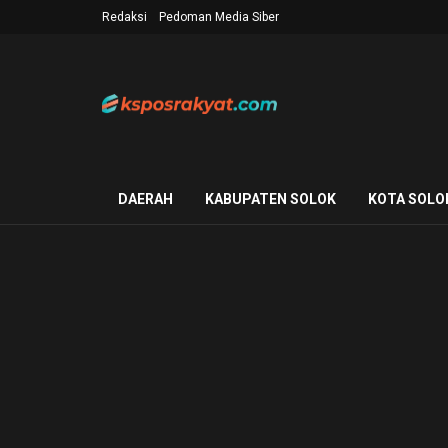
Redaksi
Pedoman Media Siber
DAERAH
KABUPATEN SOLOK
KOTA SOLO