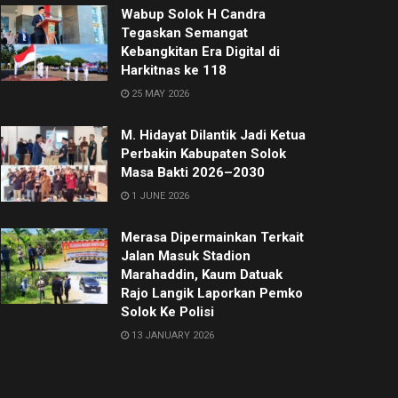
Wabup Solok H Candra
Tegaskan Semangat
Kebangkitan Era Digital di
Harkitnas ke 118
25 MAY 2026
M. Hidayat Dilantik Jadi Ketua
Perbakin Kabupaten Solok
Masa Bakti 2026–2030
1 JUNE 2026
Merasa Dipermainkan Terkait
Jalan Masuk Stadion
Marahaddin, Kaum Datuak
Rajo Langik Laporkan Pemko
Solok Ke Polisi
13 JANUARY 2026