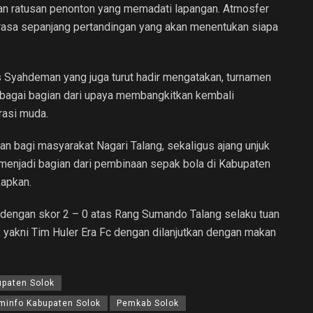
kan ratusan penonton yang memadati lapangan. Atmosfer
erasa sepanjang pertandingan yang akan menentukan siapa
Syahdeman yang juga turut hadir mengatakan, turnamen
, sebagai bagian dari upaya membangkitkan kembali
rasi muda.
 bagi masyarakat Nagari Talang, sekaligus ajang unjuk
menjadi bagian dari pembinaan sepak bola di Kabupaten
apkan.
 dengan skor 2 – 0 atas Rang Sumando Talang selaku tuan
 yakni Tim Huler Era Fc dengan dilanjutkan dengan makan
upaten Solok
minfo Kabupaten Solok
Pemkab Solok