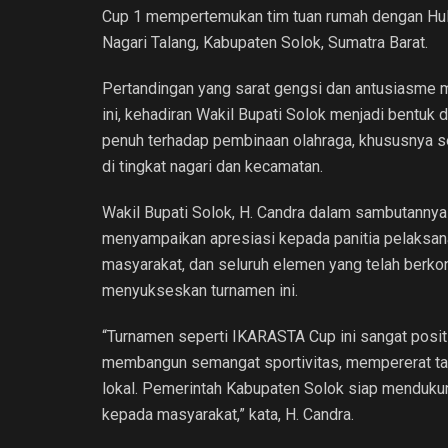
Cup 1 mempertemukan tim tuan rumah dengan Hule
Nagari Talang, Kabupaten Solok, Sumatra Barat.
Pertandingan yang sarat gengsi dan antusiasme 
ini, kehadiran Wakil Bupati Solok menjadi bentuk
penuh terhadap pembinaan olahraga, khususnya s
di tingkat nagari dan kecamatan.
Wakil Bupati Solok, H. Candra dalam sambutannya
menyampaikan apresiasi kepada panitia pelaksan
masyarakat, dan seluruh elemen yang telah berkon
menyukseskan turnamen ini.
“Turnamen seperti IKARASTA Cup ini sangat positi
membangun semangat sportivitas, mempererat tali
lokal. Pemerintah Kabupaten Solok siap menduk
kepada masyarakat,” kata, H. Candra.