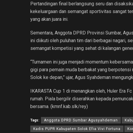
Pertandingan final berlangsung seru dan disaksi
kekeluargaan dan semangat sportivitas sangat t
yang akan juara ini.
Sementara, Anggota DPRD Provinsi Sumbar, Agus 
ini diikuti oleh puluhan tim dari berbagai nagari
semangat kompetisi yang sehat di kalangan gene
“Turnamen ini juga menjadi momentum kebersamaan
gigi para pemain muda berbakat yang berpotensi 
Solok ke depan,” ujar, Agus Syahdeman mengungk
IKARASTA Cup 1 di menangkan oleh, Huler Era Fc
rumah. Piala bergilir diserahkan kepada pemuncak
bersama. (kmnf.kab.slk/rey)
Tags:
Anggota DPRD Sumbar Agusyahdeman
Kab
Kadis PUPR Kabupaten Solok Efia Vivi Fortuna
Ko