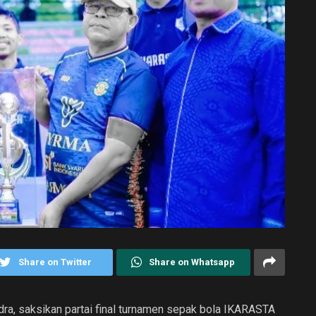
Share on Twitter
Share on Whatsapp
dra, saksikan partai final turnamen sepak bola IKARASTA