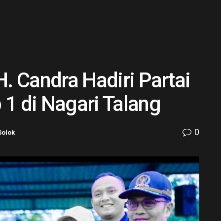
H. Candra Hadiri Partai
1 di Nagari Talang
0
Solok