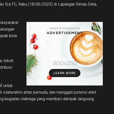
r Era FC, Rabu (18/06/2025) di Lapangan Rimau Data,
masyarakat
 dukungan
epak bola
a, tokoh
tribusi
f untuk
 silaturahmi antar pemuda, dan menggali potensi atlet
ung kegiatan olahraga yang memberi dampak langsung