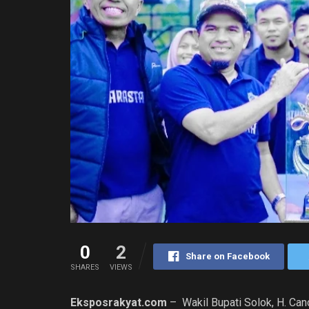
0
2
Share on Facebook
SHARES
VIEWS
Eksposrakyat.com
– Wakil Bupati Solok, H. Can