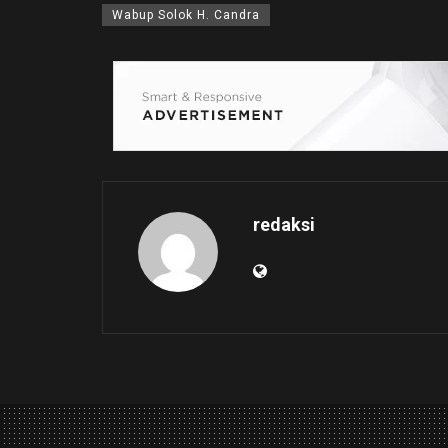
Wabup Solok H. Candra
redaksi