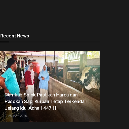
Recent News
Pemkab Solok Pastikan Harga dan
Pasokan Sapi Kurban Tetap Terkendali
Jelang Idul Adha 1447 H
25 MAY 2026