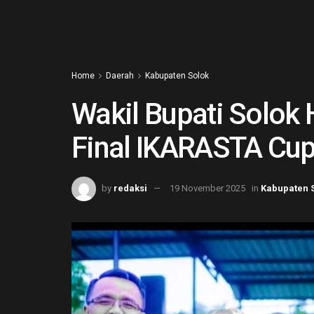
Home
Daerah
Kabupaten Solok
Wakil Bupati Solok 
Final IKARASTA Cup 
by
redaksi
19 November 2025
in
Kabupaten 