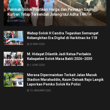
Pemkab Solok Pastikan Harga dan Pasokan Sapi
Kurban Tetap Terkendali Jelang Idul Adha 1447 H
25 MAY 2026
Wabup Solok H Candra Tegaskan Semangat
Kebangkitan Era Digital di Harkitnas ke 118
25 MAY 2026
M. Hidayat Dilantik Jadi Ketua Perbakin
Kabupaten Solok Masa Bakti 2026–2030
1 JUNE 2026
Merasa Dipermainkan Terkait Jalan Masuk
Stadion Marahaddin, Kaum Datuak Rajo Langik
Laporkan Pemko Solok Ke Polisi
13 JANUARY 2026