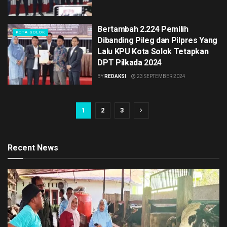
Bertambah 2.224 Pemilih
KOTA SOLOK
Dibanding Pileg dan Pilpres Yang
Lalu KPU Kota Solok Tetapkan
DPT Pilkada 2024
BY
REDAKSI
23 SEPTEMBER 2024
1
2
3
Recent News